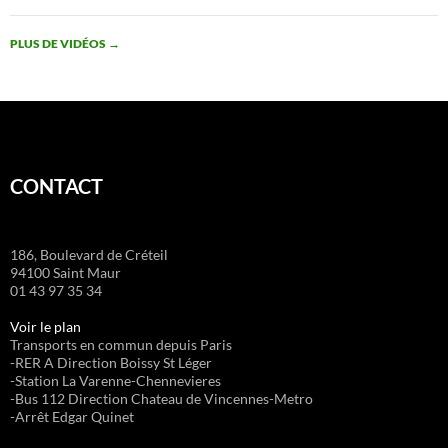
PLUS DE VIDÉOS
→
CONTACT
186, Boulevard de Créteil
94100 Saint Maur
01 43 97 35 34
Voir le plan
Transports en commun depuis Paris
-RER A Direction Boissy St Léger
-Station La Varenne-Chennevieres
-Bus 112 Direction Chateau de Vincennes-Metro
-Arrêt Edgar Quinet