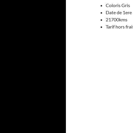
Coloris Gris
Date de 1ere
21700kms
Tarif hors fra