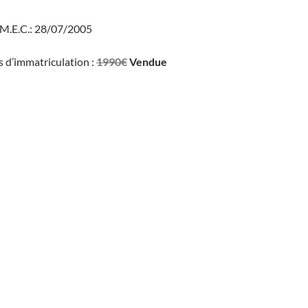
 M.E.C.: 28/07/2005
is d’immatriculation :
1990€
Vendue