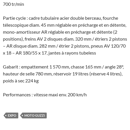
700 tr/min
Partie cycle : cadre tubulaire acier double berceau, fourche
télescopique diam. 45 mm réglable en précharge et en détente,
mono-amortisseur AR réglable en précharge et détente (2
positions), freins AV 2 disques diam. 320 mm / étriers 2 pistons
– AR disque diam. 282 mm / étrier 2 pistons, pneus AV 120/70
x 18 – AR 180/55 x 17, jantes à rayons tubeless
Gabarit : empattement 1 570 mm, chasse 165 mm / angle 28°,
hauteur de selle 780 mm, réservoir 19 litres (réserve 4 litres),
poids à sec 224 kg
Performances : vitesse maxi env. 200 km/h
EXPO
MOTO GUZZI