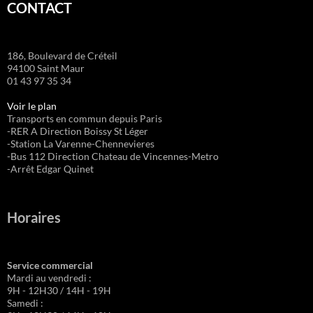
CONTACT
186, Boulevard de Créteil
94100 Saint Maur
01 43 97 35 34
Voir le plan
Transports en commun depuis Paris
-RER A Direction Boissy St Léger
-Station La Varenne-Chennevieres
-Bus 112 Direction Chateau de Vincennes-Metro
-Arrêt Edgar Quinet
Horaires
Service commercial
Mardi au vendredi :
9H - 12H30 / 14H - 19H
Samedi :