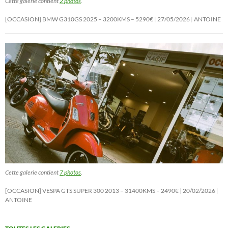
Cette galerie contient
2 photos
.
[OCCASION] BMW G310GS 2025 – 3200KMS – 5290€
27/05/2026
ANTOINE
Cette galerie contient
7 photos
.
[OCCASION] VESPA GTS SUPER 300 2013 – 31400KMS – 2490€
20/02/2026
ANTOINE