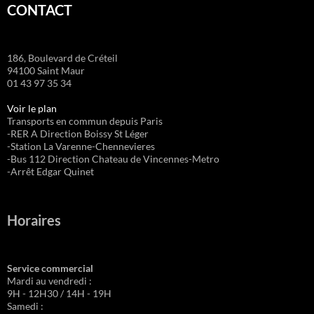
CONTACT
186, Boulevard de Créteil
94100 Saint Maur
01 43 97 35 34
Voir le plan
Transports en commun depuis Paris
-RER A Direction Boissy St Léger
-Station La Varenne-Chennevieres
-Bus 112 Direction Chateau de Vincennes-Metro
-Arrêt Edgar Quinet
Horaires
Service commercial
Mardi au vendredi :
9H - 12H30 / 14H - 19H
Samedi :