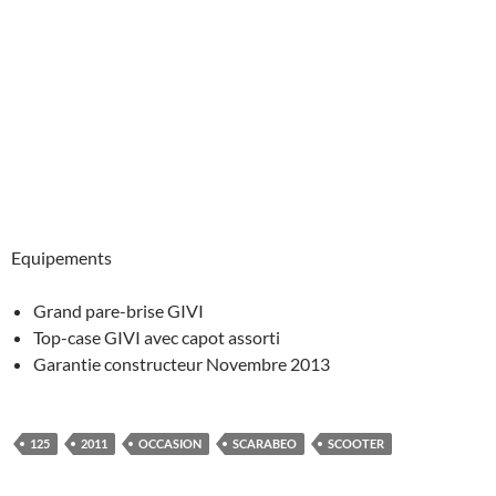
Equipements
Grand pare-brise GIVI
Top-case GIVI avec capot assorti
Garantie constructeur Novembre 2013
125
2011
OCCASION
SCARABEO
SCOOTER