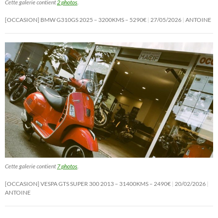
Cette galerie contient
2 photos
.
[OCCASION] BMW G310GS 2025 – 3200KMS – 5290€
27/05/2026
ANTOINE
Cette galerie contient
7 photos
.
[OCCASION] VESPA GTS SUPER 300 2013 – 31400KMS – 2490€
20/02/2026
ANTOINE