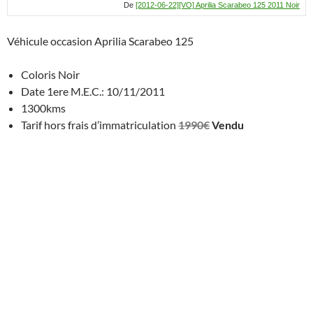
De
[2012-06-22][VO] Aprilia Scarabeo 125 2011 Noir
Véhicule occasion Aprilia Scarabeo 125
Coloris Noir
Date 1ere M.E.C.: 10/11/2011
1300kms
Tarif hors frais d’immatriculation
1990€
Vendu