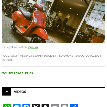
Cette galerie contient
7 photos
.
[OCCASION] VESPA GTS SUPER 300 2013 – 31400KMS – 2490€
20/02/2026
ANTOINE
TOUTES LES GALERIES
→
VIDEOS