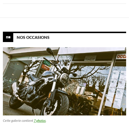
NOS OCCASIONS
Cette galerie contient
7 photos
.