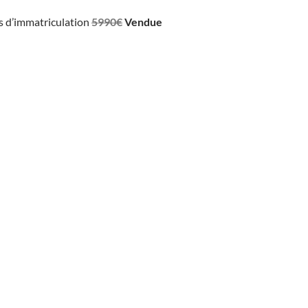
ais d’immatriculation
5990€
Vendue