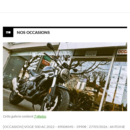
NOS OCCASIONS
Cette galerie contient
7 photos
.
[OCCASION] VOGE 500 AC 2022 – 8900KMS – 3990€
27/05/2026
ANTOINE