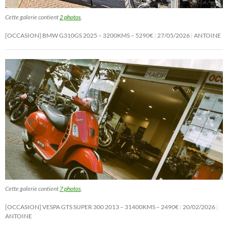
Cette galerie contient
2 photos
.
[OCCASION] BMW G310GS 2025 – 3200KMS – 5290€
27/05/2026
ANTOINE
Cette galerie contient
7 photos
.
[OCCASION] VESPA GTS SUPER 300 2013 – 31400KMS – 2490€
20/02/2026
ANTOINE