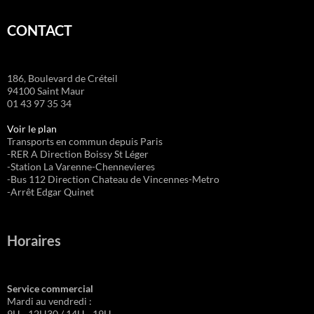
CONTACT
186, Boulevard de Créteil
94100 Saint Maur
01 43 97 35 34
Voir le plan
Transports en commun depuis Paris
-RER A Direction Boissy St Léger
-Station La Varenne-Chennevieres
-Bus 112 Direction Chateau de Vincennes-Metro
-Arrêt Edgar Quinet
Horaires
Service commercial
Mardi au vendredi :
9H - 12H30 / 14H - 19H