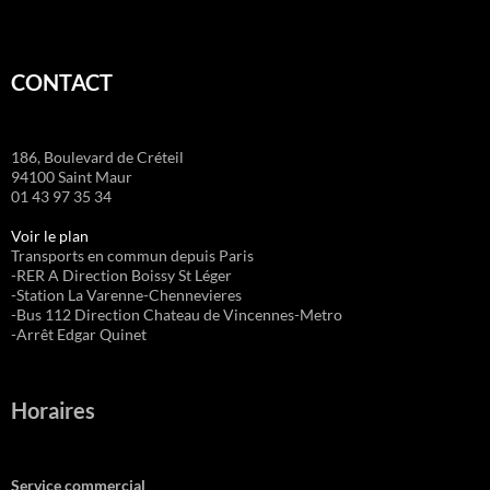
CONTACT
186, Boulevard de Créteil
94100 Saint Maur
01 43 97 35 34
Voir le plan
Transports en commun depuis Paris
-RER A Direction Boissy St Léger
-Station La Varenne-Chennevieres
-Bus 112 Direction Chateau de Vincennes-Metro
-Arrêt Edgar Quinet
Horaires
Service commercial