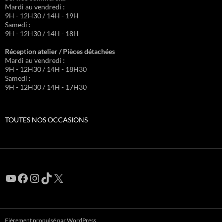
Mardi au vendredi :
9H - 12H30 / 14H - 19H
Samedi :
9H - 12H30 / 14H - 18H
Réception atelier / Pièces détachées
Mardi au vendredi :
9H - 12H30 / 14H - 18H30
Samedi :
9H - 12H30 / 14H - 17H30
TOUTES NOS OCCASIONS
YouTube
Facebook
Instagram
TikTok
X
Fièrement propulsé par WordPress