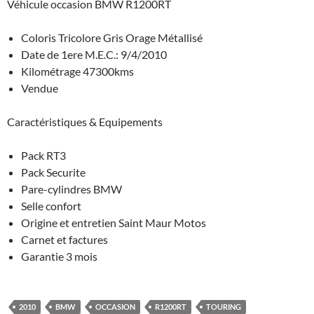
Véhicule occasion BMW R1200RT
Coloris Tricolore Gris Orage Métallisé
Date de 1ere M.E.C.: 9/4/2010
Kilométrage 47300kms
Vendue
Caractéristiques & Equipements
Pack RT3
Pack Securite
Pare-cylindres BMW
Selle confort
Origine et entretien Saint Maur Motos
Carnet et factures
Garantie 3 mois
2010
BMW
OCCASION
R1200RT
TOURING