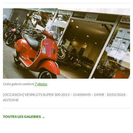
Cette galerie contient
7 photos
.
[OCCASION] VESPA GTS SUPER 300 2013 – 31400KMS – 2490€
20/02/2026
ANTOINE
TOUTES LES GALERIES
→