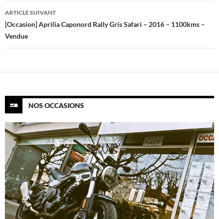
articles
ARTICLE SUIVANT
[Occasion] Aprilia Caponord Rally Gris Safari – 2016 – 1100kms –
Vendue
NOS OCCASIONS