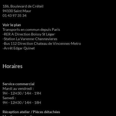
186, Boulevard de Créteil
94100 Saint Maur
01 43 97 35 34
Voir le plan
Transports en commun depuis Paris
-RER A Direction Boissy St Léger
-Station La Varenne-Chennevieres
-Bus 112 Direction Chateau de Vincennes-Metro
-Arrêt Edgar Quinet
Horaires
Service commercial
Mardi au vendredi :
9H - 12H30 / 14H - 19H
Samedi :
9H - 12H30 / 14H - 18H
Réception atelier / Pièces détachées