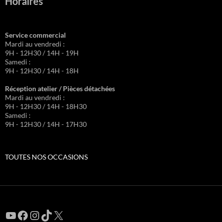
Horaires
Service commercial
Mardi au vendredi :
9H - 12H30 / 14H - 19H
Samedi :
9H - 12H30 / 14H - 18H
Réception atelier / Pièces détachées
Mardi au vendredi :
9H - 12H30 / 14H - 18H30
Samedi :
9H - 12H30 / 14H - 17H30
TOUTES NOS OCCASIONS
YouTube
Facebook
Instagram
TikTok
X