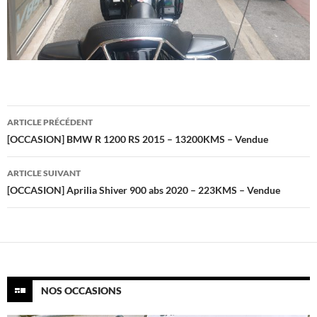
Navigation
ARTICLE PRÉCÉDENT
des
[OCCASION] BMW R 1200 RS 2015 – 13200KMS – Vendue
articles
ARTICLE SUIVANT
[OCCASION] Aprilia Shiver 900 abs 2020 – 223KMS – Vendue
NOS OCCASIONS