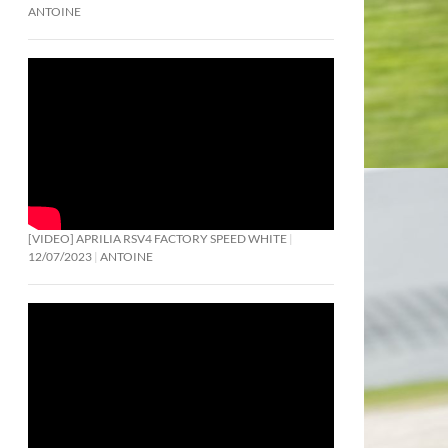
ANTOINE
[VIDEO] APRILIA RSV4 FACTORY SPEED WHITE
12/07/2023
ANTOINE