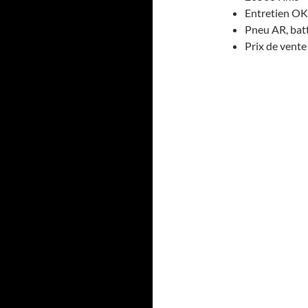
Entretien OK
Pneu AR, batt
Prix de vent