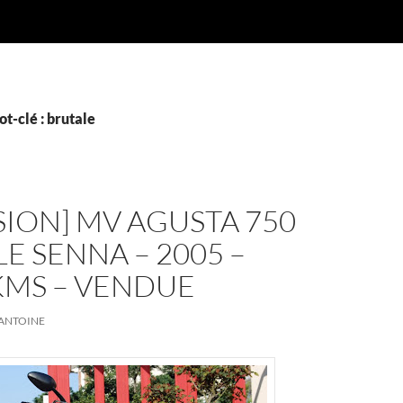
t-clé : brutale
ION] MV AGUSTA 750
E SENNA – 2005 –
KMS – VENDUE
ANTOINE