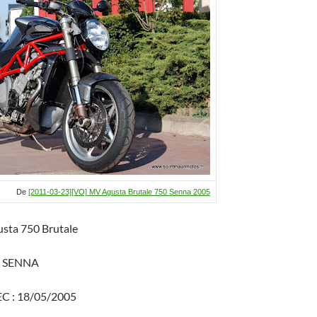
De
[2011-03-23][VO] MV Agusta Brutale 750 Senna 2005
sta 750 Brutale
le SENNA
EC : 18/05/2005