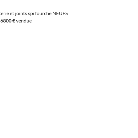
erie et joints spi fourche NEUFS
e
6800 €
vendue