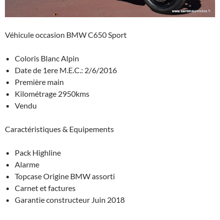
Véhicule occasion BMW C650 Sport
Coloris Blanc Alpin
Date de 1ere M.E.C.: 2/6/2016
Première main
Kilométrage 2950kms
Vendu
Caractéristiques & Equipements
Pack Highline
Alarme
Topcase Origine BMW assorti
Carnet et factures
Garantie constructeur Juin 2018