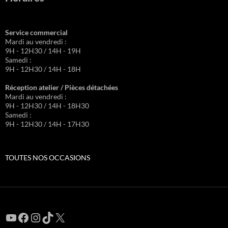
Service commercial
Mardi au vendredi :
9H - 12H30 / 14H - 19H
Samedi :
9H - 12H30 / 14H - 18H
Réception atelier / Pièces détachées
Mardi au vendredi :
9H - 12H30 / 14H - 18H30
Samedi :
9H - 12H30 / 14H - 17H30
TOUTES NOS OCCASIONS
YouTube
Facebook
Instagram
TikTok
X