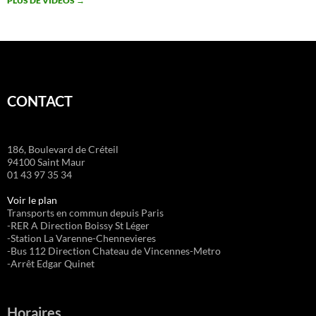
PLUS DE VIDÉOS
→
CONTACT
186, Boulevard de Créteil
94100 Saint Maur
01 43 97 35 34
Voir le plan
Transports en commun depuis Paris
-RER A Direction Boissy St Léger
-Station La Varenne-Chennevieres
-Bus 112 Direction Chateau de Vincennes-Metro
-Arrêt Edgar Quinet
Horaires