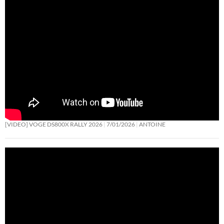
[VIDEO] VOGE DS800X RALLY 2026
7/01/2026
ANTOINE