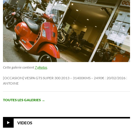
Cette galerie contient
7 photos
.
[OCCASION] VESPA GTS SUPER 300 2013 – 31400KMS – 2490€
20/02/2026
ANTOINE
TOUTES LES GALERIES
→
VIDEOS