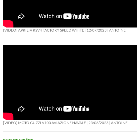
[VIDEO] APRILIA RSV4 FACTORY SPEED WHITE
12/07/2023
ANTOINE
[VIDEO] MOTO GUZZI V100 AVIAZIONE NAVALE
23/06/2023
ANTOINE