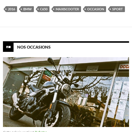
2016
BMW
C650
MAXISCOOTER
OCCASION
SPORT
NOS OCCASIONS