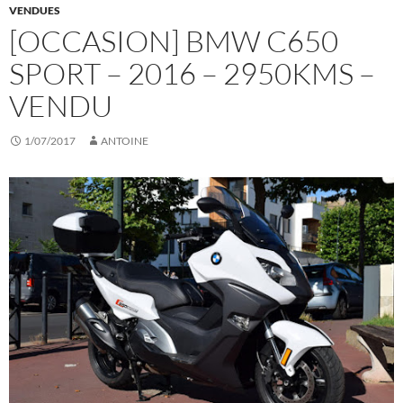
VENDUES
[OCCASION] BMW C650
SPORT – 2016 – 2950KMS –
VENDU
1/07/2017
ANTOINE