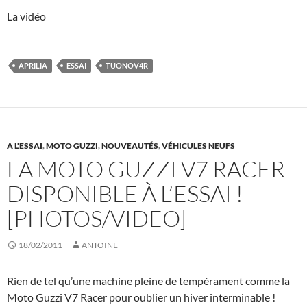
La vidéo
APRILIA
ESSAI
TUONOV4R
A L'ESSAI
,
MOTO GUZZI
,
NOUVEAUTÉS
,
VÉHICULES NEUFS
LA MOTO GUZZI V7 RACER
DISPONIBLE À L’ESSAI !
[PHOTOS/VIDEO]
18/02/2011
ANTOINE
Rien de tel qu’une machine pleine de tempérament comme la
Moto Guzzi V7 Racer pour oublier un hiver interminable !