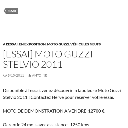
ESSAI
A L'ESSAI
,
EN EXPOSITION
,
MOTO GUZZI
,
VÉHICULES NEUFS
[ESSAI] MOTO GUZZI
STELVIO 2011
8/10/2011
ANTOINE
Disponible à l’essai, venez découvrir la fabuleuse Moto Guzzi
Stelvio 2011 ! Contactez Hervé pour réserver votre essai.
MOTO DE DEMONSTRATION A VENDRE
12700
€.
Garantie 24 mois avec assistance . 1250 kms