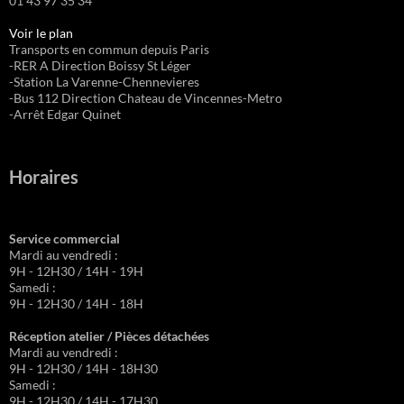
01 43 97 35 34
Voir le plan
Transports en commun depuis Paris
-RER A Direction Boissy St Léger
-Station La Varenne-Chennevieres
-Bus 112 Direction Chateau de Vincennes-Metro
-Arrêt Edgar Quinet
Horaires
Service commercial
Mardi au vendredi :
9H - 12H30 / 14H - 19H
Samedi :
9H - 12H30 / 14H - 18H
Réception atelier / Pièces détachées
Mardi au vendredi :
9H - 12H30 / 14H - 18H30
Samedi :
9H - 12H30 / 14H - 17H30