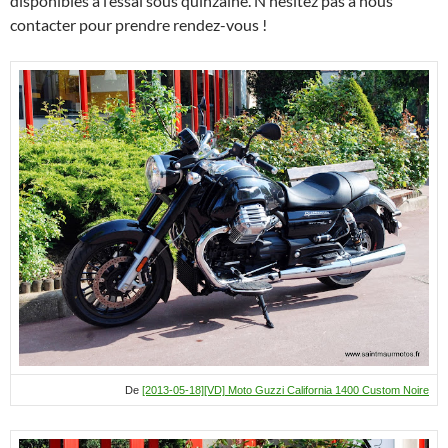
disponibles à l’essai sous quinzaine. N’hésitez pas à nous
contacter pour prendre rendez-vous !
De
[2013-05-18][VD] Moto Guzzi California 1400 Custom Noire