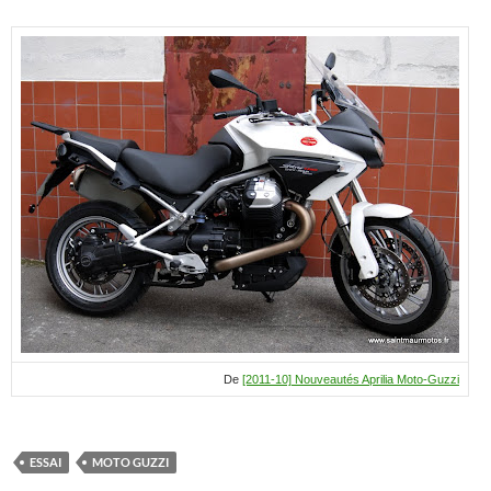
De
[2011-10] Nouveautés Aprilia Moto-Guzzi
ESSAI
MOTO GUZZI