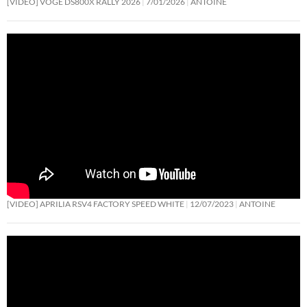
[VIDEO] VOGE DS800X RALLY 2026
7/01/2026
ANTOINE
[VIDEO] APRILIA RSV4 FACTORY SPEED WHITE
12/07/2023
ANTOINE