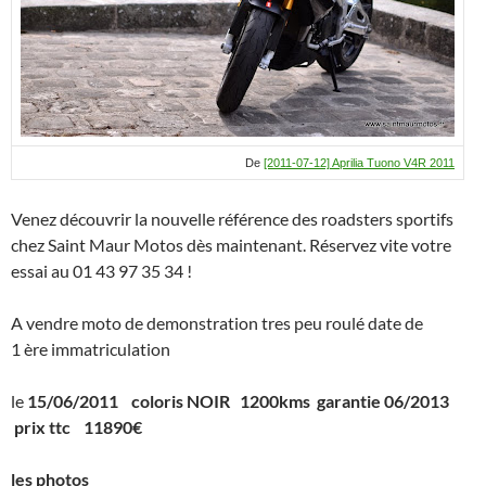
De
[2011-07-12] Aprilia Tuono V4R 2011
Venez découvrir la nouvelle référence des roadsters sportifs
chez Saint Maur Motos dès maintenant. Réservez vite votre
essai au 01 43 97 35 34 !
A vendre moto de demonstration tres peu roulé date de
1 ère immatriculation
le
15/06/2011 coloris NOIR 1200kms garantie 06/2013
prix ttc 11890€
les photos