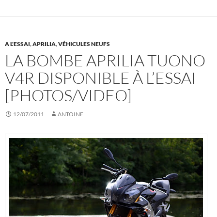
A L'ESSAI
,
APRILIA
,
VÉHICULES NEUFS
LA BOMBE APRILIA TUONO
V4R DISPONIBLE À L’ESSAI
[PHOTOS/VIDEO]
12/07/2011
ANTOINE