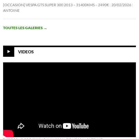
[OCCASION] VESPA GTS SUPER 300 2013 – 31400KMS – 2490€
20/02/2026
ANTOINE
TOUTES LES GALERIES
→
VIDEOS