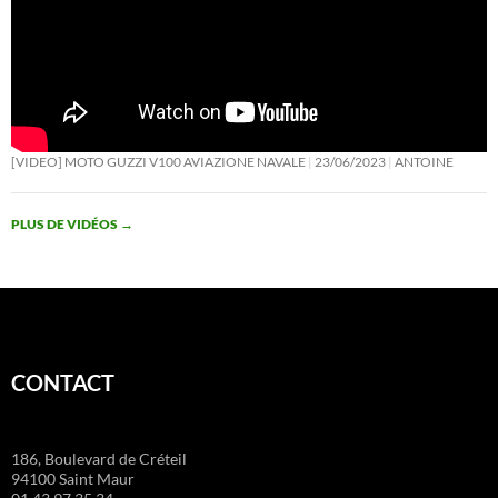
[VIDEO] MOTO GUZZI V100 AVIAZIONE NAVALE
23/06/2023
ANTOINE
PLUS DE VIDÉOS
→
CONTACT
186, Boulevard de Créteil
94100 Saint Maur