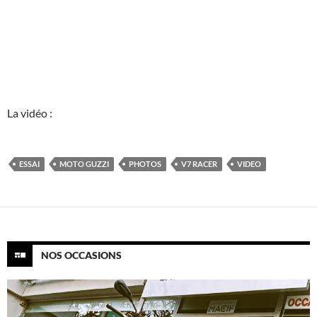
La vidéo :
ESSAI
MOTO GUZZI
PHOTOS
V7 RACER
VIDEO
NOS OCCASIONS