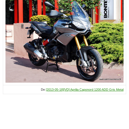
De
[2013-05-18][VD] Aprilia Caponord 1200 ADD Gris Metal