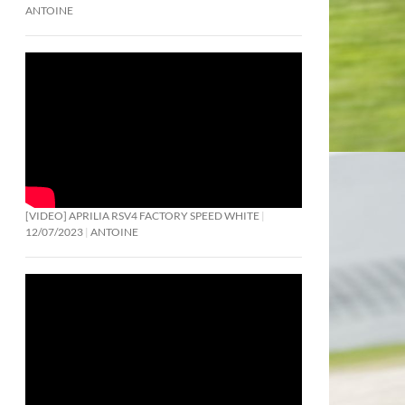
ANTOINE
[VIDEO] APRILIA RSV4 FACTORY SPEED WHITE
12/07/2023
ANTOINE