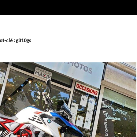
t-clé : g310gs