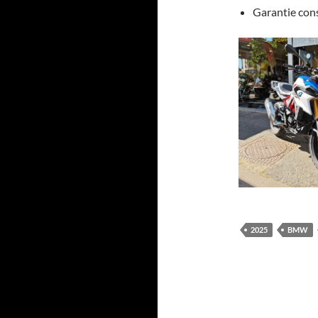
Garantie con
2025
BMW