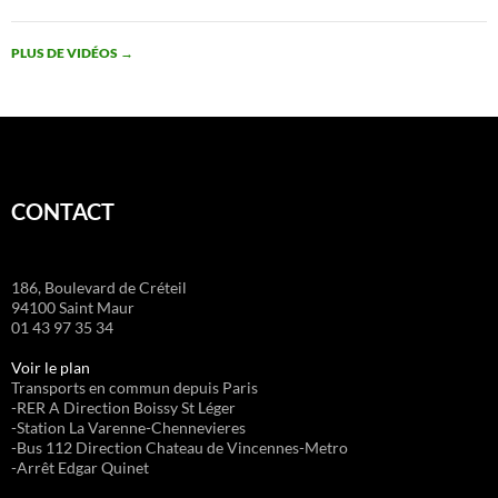
PLUS DE VIDÉOS
→
CONTACT
186, Boulevard de Créteil
94100 Saint Maur
01 43 97 35 34
Voir le plan
Transports en commun depuis Paris
-RER A Direction Boissy St Léger
-Station La Varenne-Chennevieres
-Bus 112 Direction Chateau de Vincennes-Metro
-Arrêt Edgar Quinet