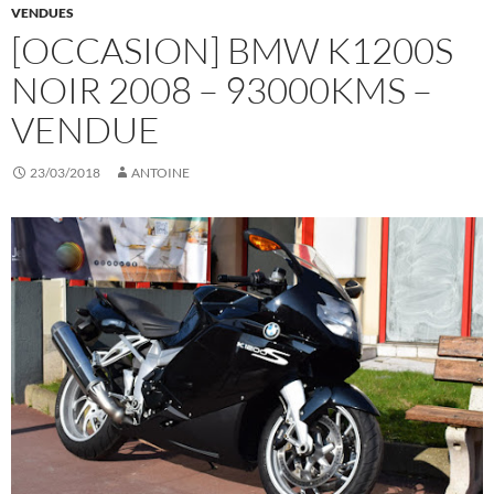
VENDUES
[OCCASION] BMW K1200S
NOIR 2008 – 93000KMS –
VENDUE
23/03/2018
ANTOINE