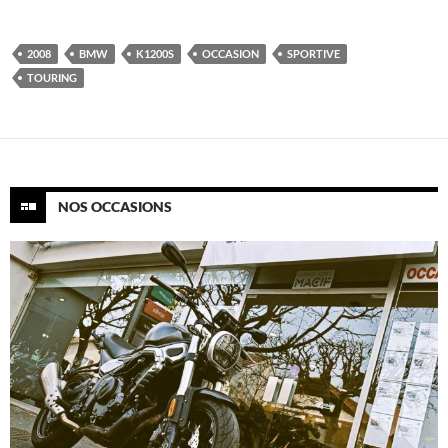
2008
BMW
K1200S
OCCASION
SPORTIVE
TOURING
NOS OCCASIONS