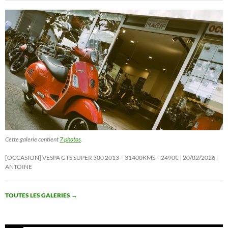
Cette galerie contient
7 photos
.
[OCCASION] VESPA GTS SUPER 300 2013 – 31400KMS – 2490€
20/02/2026
ANTOINE
TOUTES LES GALERIES
→