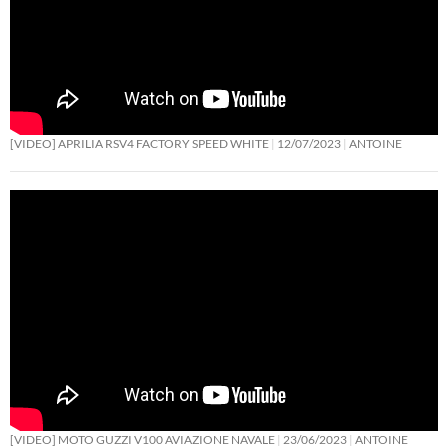
[VIDEO] APRILIA RSV4 FACTORY SPEED WHITE
12/07/2023
ANTOINE
[VIDEO] MOTO GUZZI V100 AVIAZIONE NAVALE
23/06/2023
ANTOINE