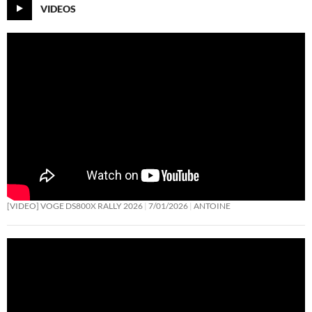
VIDEOS
[VIDEO] VOGE DS800X RALLY 2026
7/01/2026
ANTOINE