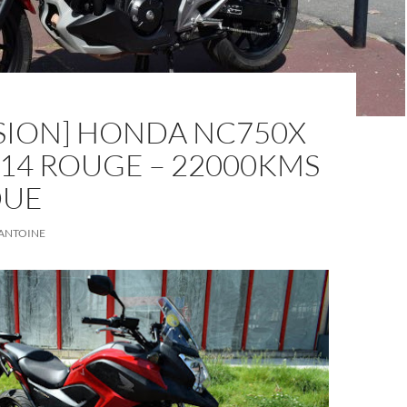
SION] HONDA NC750X
14 ROUGE – 22000KMS
DUE
ANTOINE