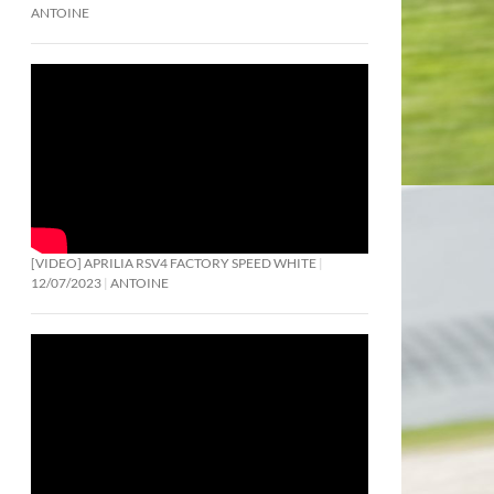
ANTOINE
[VIDEO] APRILIA RSV4 FACTORY SPEED WHITE
12/07/2023
ANTOINE