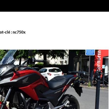
ot-clé : nc750x