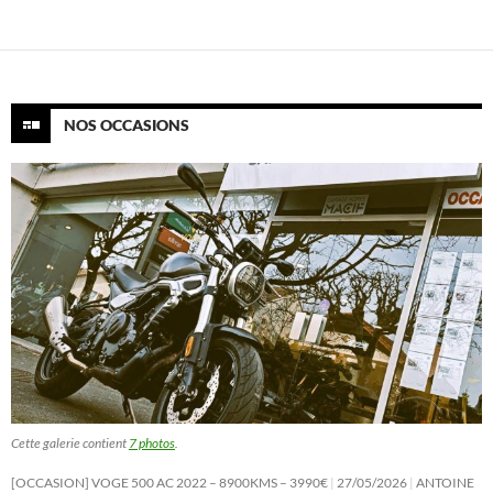
NOS OCCASIONS
Cette galerie contient
7 photos
.
[OCCASION] VOGE 500 AC 2022 – 8900KMS – 3990€
27/05/2026
ANTOINE