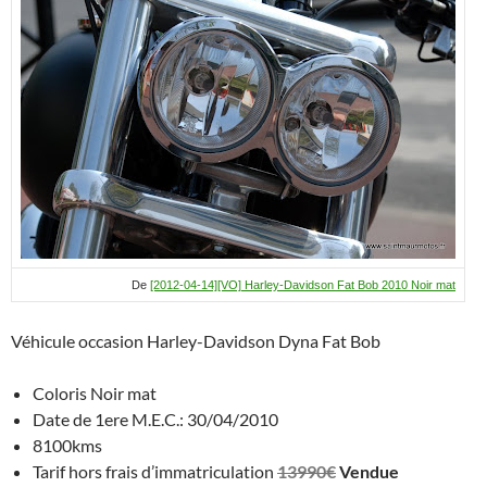
De
[2012-04-14][VO] Harley-Davidson Fat Bob 2010 Noir mat
Véhicule occasion Harley-Davidson Dyna Fat Bob
Coloris Noir mat
Date de 1ere M.E.C.: 30/04/2010
8100kms
Tarif hors frais d’immatriculation
13990€
Vendue