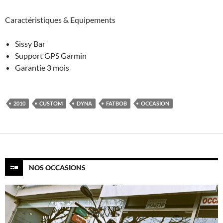
Caractéristiques & Equipements
Sissy Bar
Support GPS Garmin
Garantie 3 mois
2010
CUSTOM
DYNA
FATBOB
OCCASION
NOS OCCASIONS