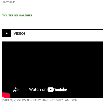
ANTOINE
TOUTES LES GALERIES
→
VIDEOS
[VIDEO] VOGE DS800X RALLY 2026
7/01/2026
ANTOINE