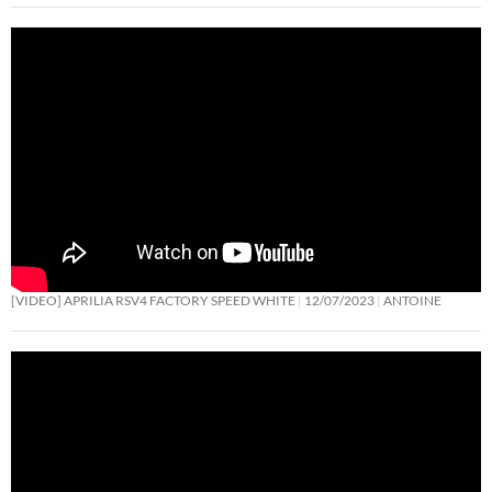
[VIDEO] APRILIA RSV4 FACTORY SPEED WHITE
12/07/2023
ANTOINE