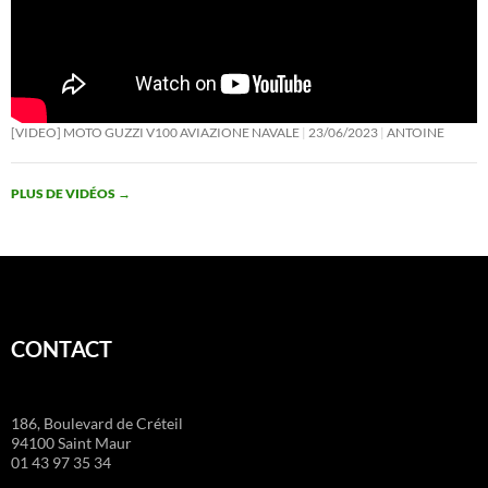
[VIDEO] MOTO GUZZI V100 AVIAZIONE NAVALE
23/06/2023
ANTOINE
PLUS DE VIDÉOS
→
CONTACT
186, Boulevard de Créteil
94100 Saint Maur
01 43 97 35 34