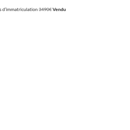
ais d’immatriculation
3490€
Vendu