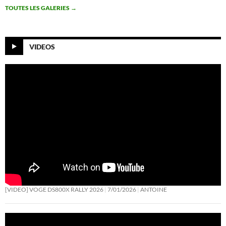
TOUTES LES GALERIES
→
VIDEOS
[VIDEO] VOGE DS800X RALLY 2026
7/01/2026
ANTOINE