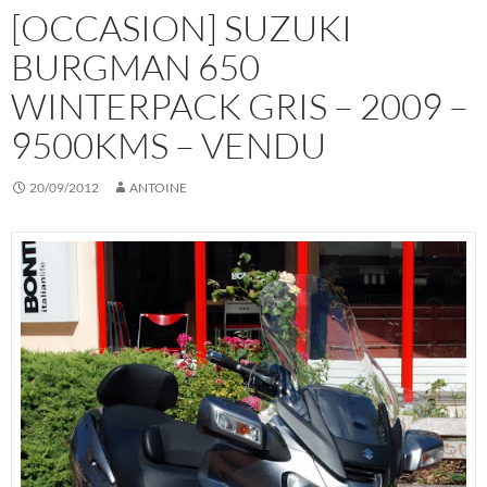
[OCCASION] SUZUKI
BURGMAN 650
WINTERPACK GRIS – 2009 –
9500KMS – VENDU
20/09/2012
ANTOINE