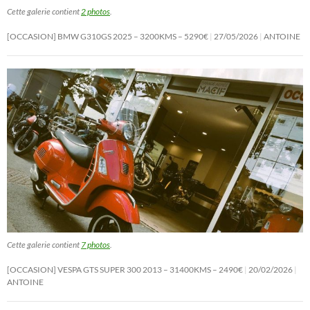
Cette galerie contient
2 photos
.
[OCCASION] BMW G310GS 2025 – 3200KMS – 5290€
27/05/2026
ANTOINE
Cette galerie contient
7 photos
.
[OCCASION] VESPA GTS SUPER 300 2013 – 31400KMS – 2490€
20/02/2026
ANTOINE