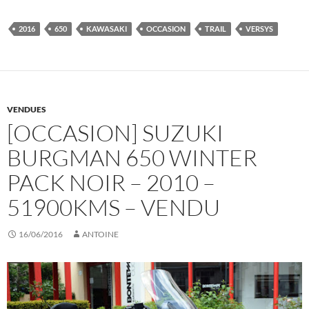
2016
650
KAWASAKI
OCCASION
TRAIL
VERSYS
VENDUES
[OCCASION] SUZUKI
BURGMAN 650 WINTER
PACK NOIR – 2010 –
51900KMS – VENDU
16/06/2016
ANTOINE