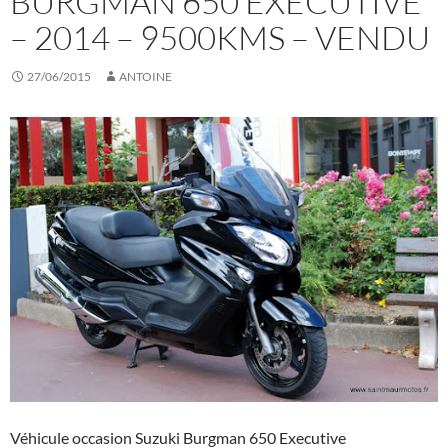
BURGMAN 650 EXECUTIVE
– 2014 – 9500KMS – VENDU
27/06/2015
ANTOINE
Véhicule occasion Suzuki Burgman 650 Executive