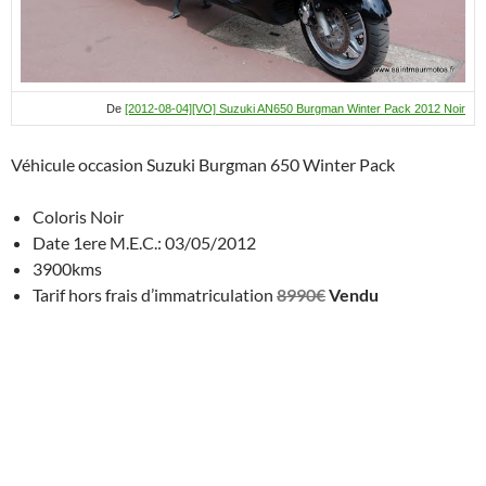
De
[2012-08-04][VO] Suzuki AN650 Burgman Winter Pack 2012 Noir
Véhicule occasion Suzuki Burgman 650 Winter Pack
Coloris Noir
Date 1ere M.E.C.: 03/05/2012
3900kms
Tarif hors frais d’immatriculation
8990€
Vendu