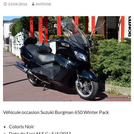
23/04/2016
ANTOINE
Véhicule occasion Suzuki Burgman 650 Winter Pack
Coloris Noir
Date de 1ere M.E.C.: 5/4/2011