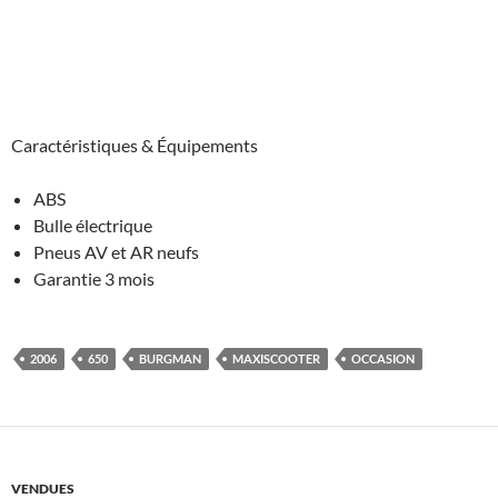
Caractéristiques & Équipements
ABS
Bulle électrique
Pneus AV et AR neufs
Garantie 3 mois
2006
650
BURGMAN
MAXISCOOTER
OCCASION
VENDUES