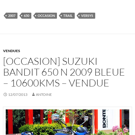
2007
650
OCCASION
TRAIL
VERSYS
VENDUES
[OCCASION] SUZUKI
BANDIT 650 N 2009 BLEUE
– 10600KMS – VENDUE
12/07/2013
ANTOINE