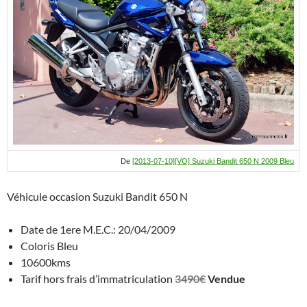
De
[2013-07-10][VO] Suzuki Bandit 650 N 2009 Bleu
Véhicule occasion Suzuki Bandit 650 N
Date de 1ere M.E.C.: 20/04/2009
Coloris Bleu
10600kms
Tarif hors frais d’immatriculation
3490€
Vendue