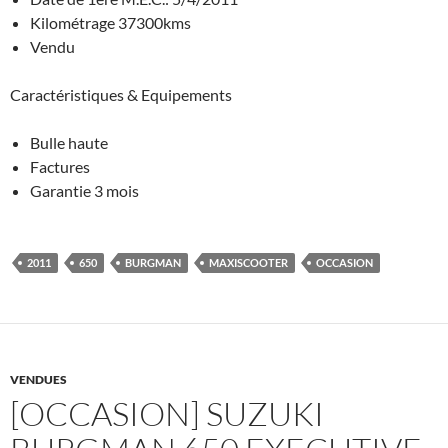
Kilométrage 37300kms
Vendu
Caractéristiques & Equipements
Bulle haute
Factures
Garantie 3 mois
2011
650
BURGMAN
MAXISCOOTER
OCCASION
VENDUES
[OCCASION] SUZUKI