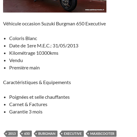
Véhicule occasion Suzuki Burgman 650 Executive
Coloris Blanc
Date de 1ere M.E.C.: 31/05/2013
Kilométrage 10300kms
Vendu
Première main
Caractéristiques & Equipements
Poignées et selle chauffantes
Carnet & Factures
Garantie 3 mois
2013
650
BURGMAN
EXECUTIVE
MAXISCOOTER