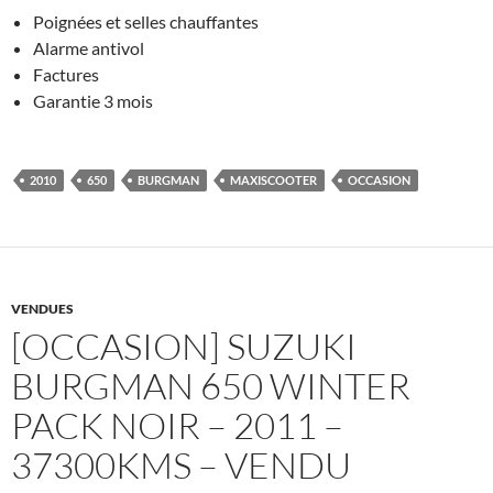
Poignées et selles chauffantes
Alarme antivol
Factures
Garantie 3 mois
2010
650
BURGMAN
MAXISCOOTER
OCCASION
VENDUES
[OCCASION] SUZUKI
BURGMAN 650 WINTER
PACK NOIR – 2011 –
37300KMS – VENDU