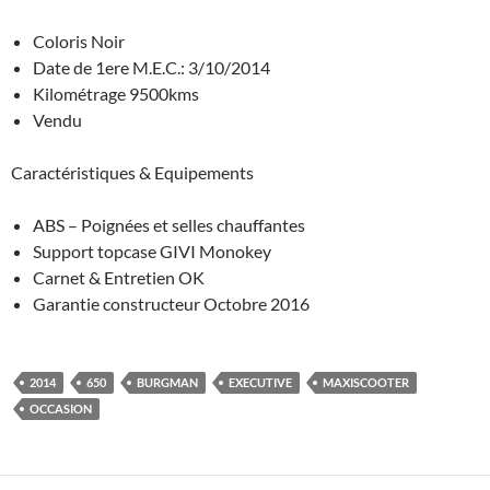
Coloris Noir
Date de 1ere M.E.C.: 3/10/2014
Kilométrage 9500kms
Vendu
Caractéristiques & Equipements
ABS – Poignées et selles chauffantes
Support topcase GIVI Monokey
Carnet & Entretien OK
Garantie constructeur Octobre 2016
2014
650
BURGMAN
EXECUTIVE
MAXISCOOTER
OCCASION