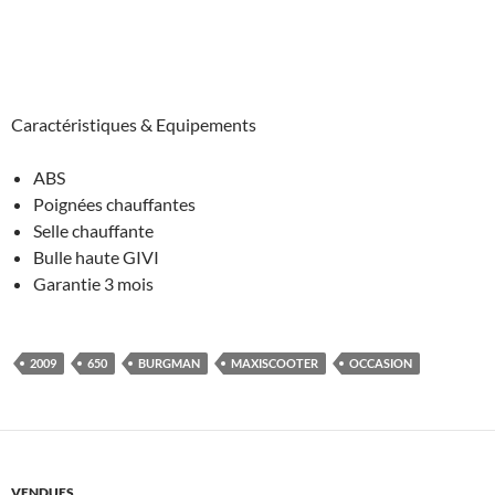
Caractéristiques & Equipements
ABS
Poignées chauffantes
Selle chauffante
Bulle haute GIVI
Garantie 3 mois
2009
650
BURGMAN
MAXISCOOTER
OCCASION
VENDUES