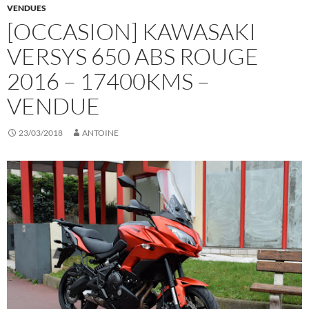
VENDUES
[OCCASION] KAWASAKI
VERSYS 650 ABS ROUGE
2016 – 17400KMS –
VENDUE
23/03/2018
ANTOINE