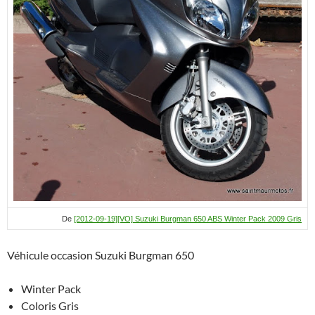
De
[2012-09-19][VO] Suzuki Burgman 650 ABS Winter Pack 2009 Gris
Véhicule occasion Suzuki Burgman 650
Winter Pack
Coloris Gris