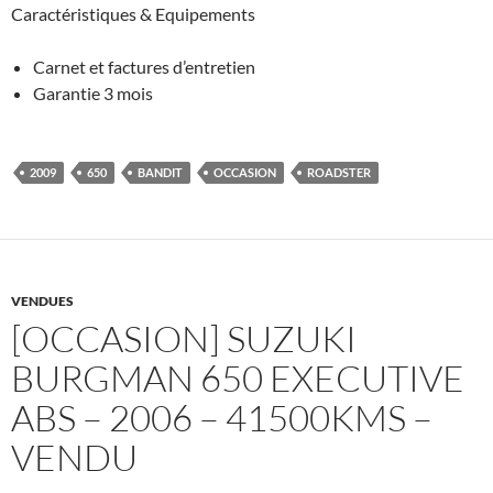
Caractéristiques & Equipements
Carnet et factures d’entretien
Garantie 3 mois
2009
650
BANDIT
OCCASION
ROADSTER
VENDUES
[OCCASION] SUZUKI
BURGMAN 650 EXECUTIVE
ABS – 2006 – 41500KMS –
VENDU