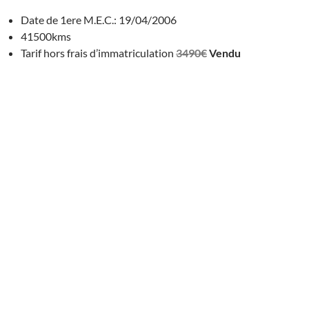
Date de 1ere M.E.C.: 19/04/2006
41500kms
Tarif hors frais d’immatriculation
3490€
Vendu