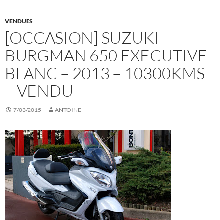
VENDUES
[OCCASION] SUZUKI
BURGMAN 650 EXECUTIVE
BLANC – 2013 – 10300KMS
– VENDU
7/03/2015
ANTOINE