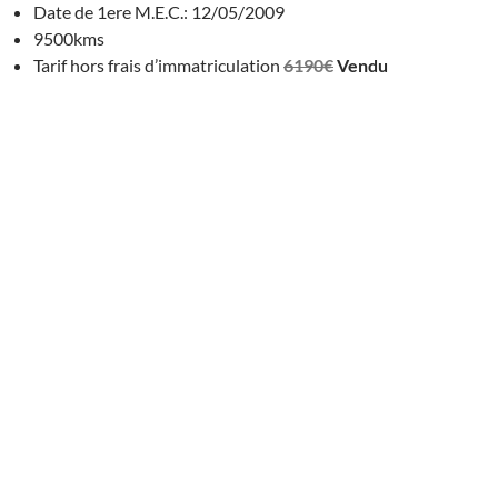
Date de 1ere M.E.C.: 12/05/2009
9500kms
Tarif hors frais d’immatriculation
6190€
Vendu