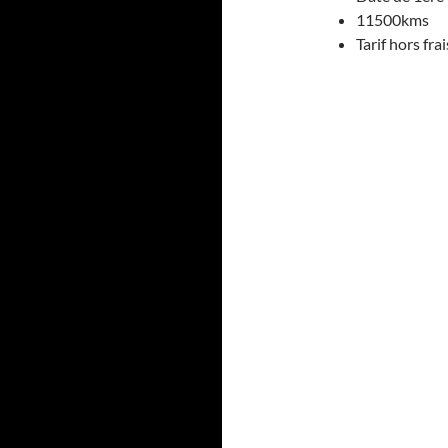
11500kms
Tarif hors fra