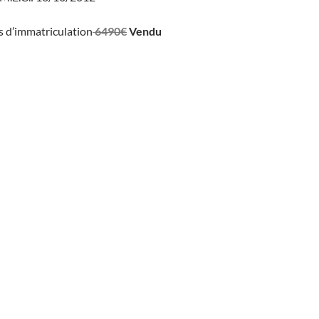
is d’immatriculation
6490€
Vendu