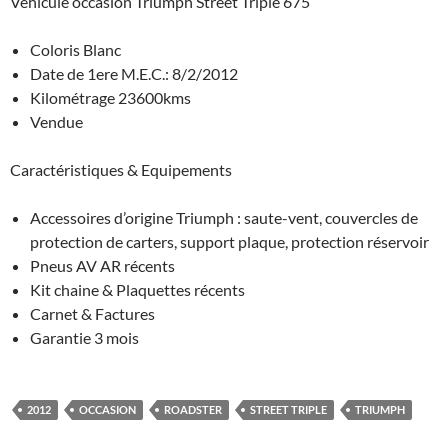
Véhicule occasion Triumph Street Triple 675
Coloris Blanc
Date de 1ere M.E.C.: 8/2/2012
Kilométrage 23600kms
Vendue
Caractéristiques & Equipements
Accessoires d’origine Triumph : saute-vent, couvercles de
protection de carters, support plaque, protection réservoir
Pneus AV AR récents
Kit chaine & Plaquettes récents
Carnet & Factures
Garantie 3 mois
2012
OCCASION
ROADSTER
STREET TRIPLE
TRIUMPH