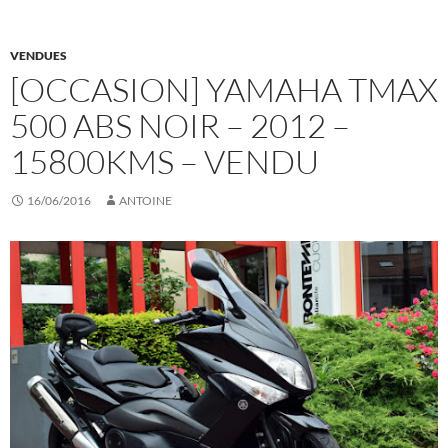
VENDUES
[OCCASION] YAMAHA TMAX
500 ABS NOIR – 2012 –
15800KMS – VENDU
16/06/2016
ANTOINE