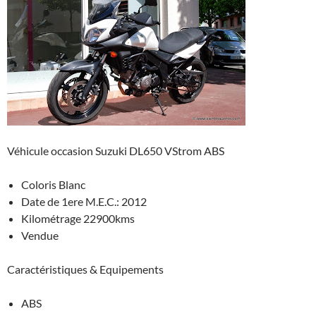
Véhicule occasion Suzuki DL650 VStrom ABS
Coloris Blanc
Date de 1ere M.E.C.: 2012
Kilométrage 22900kms
Vendue
Caractéristiques & Equipements
ABS