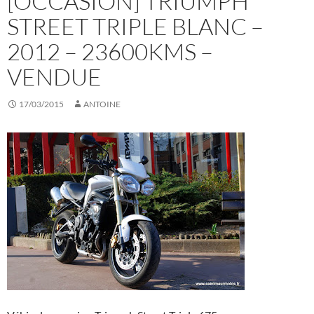
[OCCASION] TRIUMPH
STREET TRIPLE BLANC –
2012 – 23600KMS –
VENDUE
17/03/2015
ANTOINE