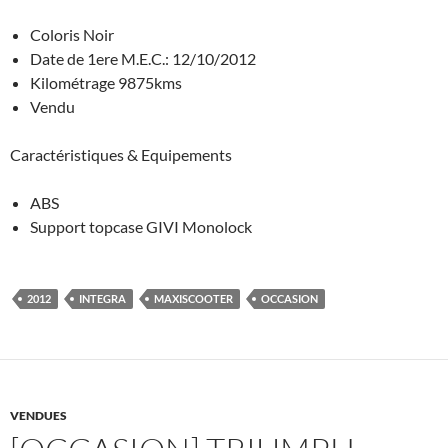
Coloris Noir
Date de 1ere M.E.C.: 12/10/2012
Kilométrage 9875kms
Vendu
Caractéristiques & Equipements
ABS
Support topcase GIVI Monolock
2012
INTEGRA
MAXISCOOTER
OCCASION
VENDUES