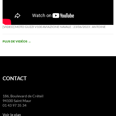
[VIDEO] MOTO GUZZI V100 AVIAZIONE NAVALE
23/06/2023
ANTOINE
PLUS DE VIDÉOS
→
CONTACT
186, Boulevard de Créteil
94100 Saint Maur
01 43 97 35 34
Voir le plan