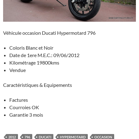
Véhicule occasion Ducati Hypermotard 796
Coloris Blanc et Noir
Date de 1ere M.E.C.: 09/06/2012
Kilométrage 19800kms
Vendue
Caractéristiques & Equipements
Factures
Courroies OK
Garantie 3 mois
2012
796
DUCATI
HYPERMOTARD
OCCASION