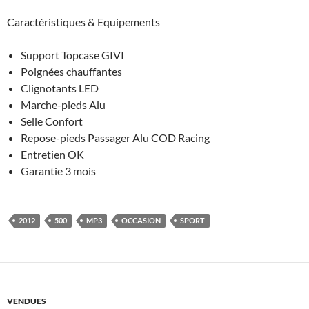
Caractéristiques & Equipements
Support Topcase GIVI
Poignées chauffantes
Clignotants LED
Marche-pieds Alu
Selle Confort
Repose-pieds Passager Alu COD Racing
Entretien OK
Garantie 3 mois
2012
500
MP3
OCCASION
SPORT
VENDUES