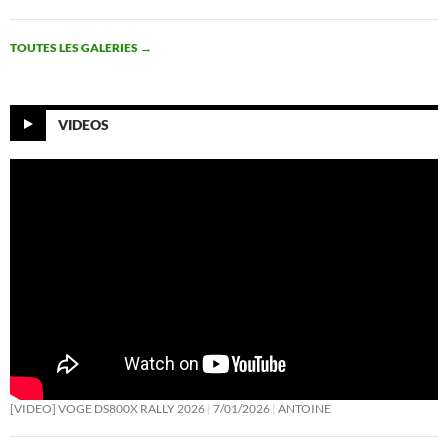
TOUTES LES GALERIES
→
VIDEOS
[VIDEO] VOGE DS800X RALLY 2026
7/01/2026
ANTOINE