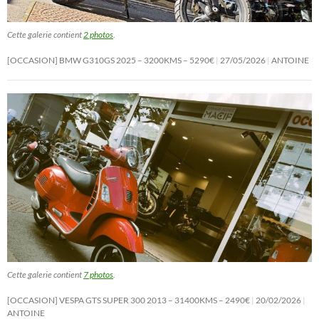
Cette galerie contient
2 photos
.
[OCCASION] BMW G310GS 2025 – 3200KMS – 5290€
27/05/2026
ANTOINE
Cette galerie contient
7 photos
.
[OCCASION] VESPA GTS SUPER 300 2013 – 31400KMS – 2490€
20/02/2026
ANTOINE