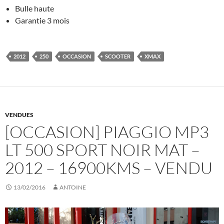
Bulle haute
Garantie 3 mois
2012
250
OCCASION
SCOOTER
XMAX
VENDUES
[OCCASION] PIAGGIO MP3
LT 500 SPORT NOIR MAT –
2012 – 16900KMS – VENDU
13/02/2016
ANTOINE