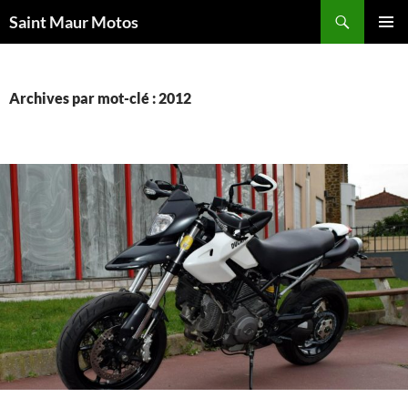
Aller
Recherche
Saint Maur Motos
au
MENU
contenu
PRINCI
Archives par mot-clé : 2012