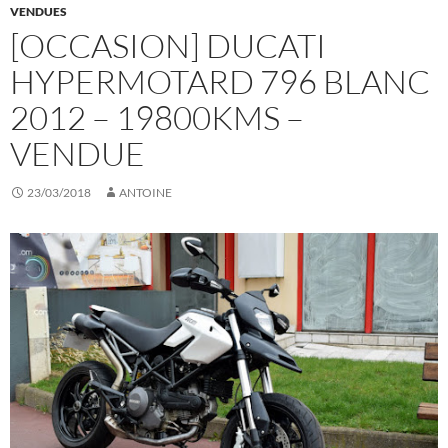
VENDUES
[OCCASION] DUCATI
HYPERMOTARD 796 BLANC
2012 – 19800KMS –
VENDUE
23/03/2018
ANTOINE