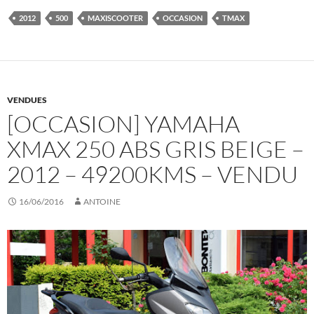
2012
500
MAXISCOOTER
OCCASION
TMAX
VENDUES
[OCCASION] YAMAHA
XMAX 250 ABS GRIS BEIGE –
2012 – 49200KMS – VENDU
16/06/2016
ANTOINE