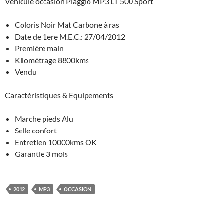
Véhicule occasion Piaggio MP3 LT 500 Sport
Coloris Noir Mat Carbone à ras
Date de 1ere M.E.C.: 27/04/2012
Première main
Kilométrage 8800kms
Vendu
Caractéristiques & Equipements
Marche pieds Alu
Selle confort
Entretien 10000kms OK
Garantie 3 mois
2012
MP3
OCCASION