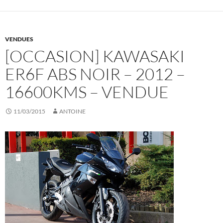
VENDUES
[OCCASION] KAWASAKI
ER6F ABS NOIR – 2012 –
16600KMS – VENDUE
11/03/2015
ANTOINE