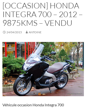
[OCCASION] HONDA
INTEGRA 700 – 2012 –
9875KMS – VENDU
24/04/2015
ANTOINE
Véhicule occasion Honda Integra 700