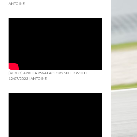
ANTOINE
[VIDEO] APRILIA RSV4 FACTORY SPEED WHITE
12/07/2023
ANTOINE