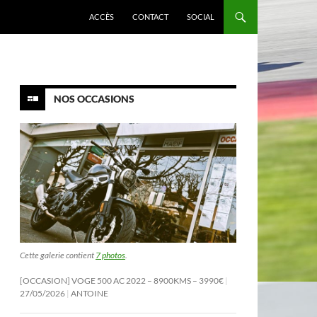
ACCÈS
CONTACT
SOCIAL
NOS OCCASIONS
Cette galerie contient
7 photos
.
[OCCASION] VOGE 500 AC 2022 – 8900KMS – 3990€
27/05/2026
ANTOINE