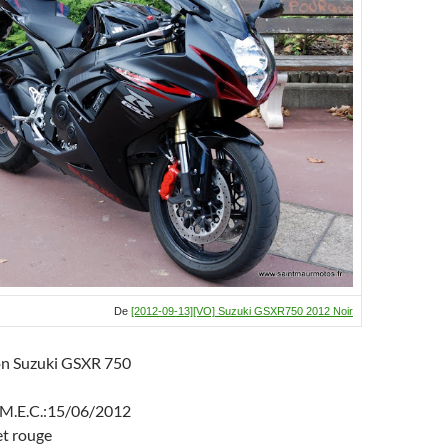
De
[2012-09-13][VO] Suzuki GSXR750 2012 Noir
on Suzuki GSXR 750
 M.E.C.:15/06/2012
et rouge