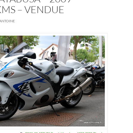
KMS – VENDUE
ANTOINE