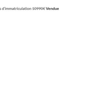
ais d’immatriculation
10990€
Vendue