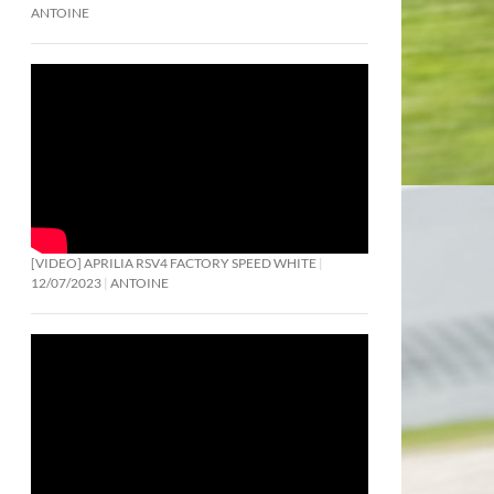
ANTOINE
[VIDEO] APRILIA RSV4 FACTORY SPEED WHITE
12/07/2023
ANTOINE