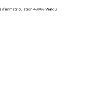
ais d’immatriculation
4890€
Vendu