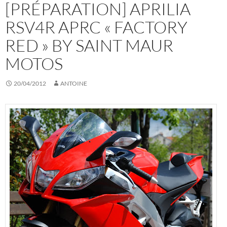
[PRÉPARATION] APRILIA
RSV4R APRC « FACTORY
RED » BY SAINT MAUR
MOTOS
20/04/2012
ANTOINE