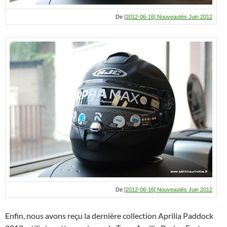
De
[2012-06-16] Nouveautés Juin 2012
De
[2012-06-16] Nouveautés Juin 2012
Enfin, nous avons reçu la dernière collection Aprilia Paddock