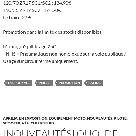
120/70 ZR17 SC1/SC2 : 134,90€
190/55 ZR17 SC2 : 174,90€
Le train : 279€
Promotion dans la limite des stocks disponibles.
Montage équilibrage 25€
* NHS = Pneumatique non homologué sur la voie publique /
Usage sur circuit fermé uniquement.
DESTOCKAGE
PIRELLI
PROMOTION
RACING
APRILIA
,
EN EXPOSITION
,
EQUIPEMENT
,
MOTO
,
NOUVEAUTÉS
,
PILOTE
,
SCOOTER
,
VÉHICULES NEUFS
[NOUVEAUTÉS] QUOI DE