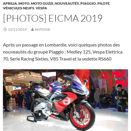
APRILIA
,
MOTO
,
MOTO GUZZI
,
NOUVEAUTÉS
,
PIAGGIO
,
PILOTE
,
VÉHICULES NEUFS
,
VESPA
[PHOTOS] EICMA 2019
12/11/2019
ANTOINE
Après un passage en Lombardie, voici quelques photos des
nouveautés du groupe Piaggio : Medley 125, Vespa Elettrica
70, Serie Racing Sixties, V85 Travel et la vedette RS660