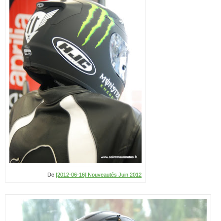
De
[2012-06-16] Nouveautés Juin 2012