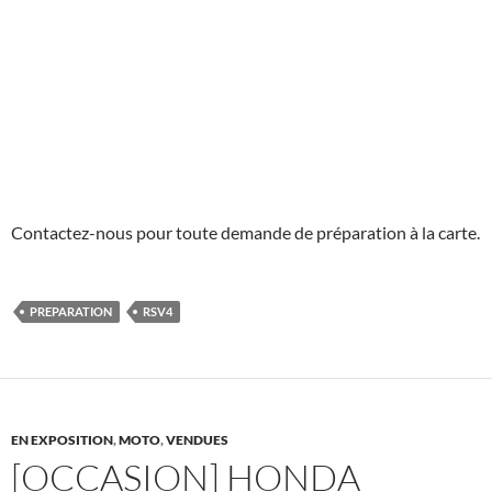
Contactez-nous pour toute demande de préparation à la carte.
PREPARATION
RSV4
EN EXPOSITION
,
MOTO
,
VENDUES
[OCCASION] HONDA