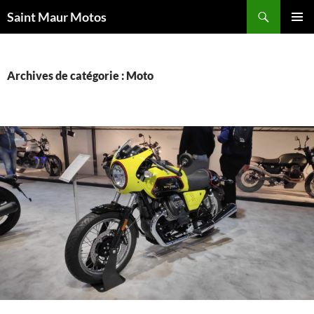
Aller
Recherche
Saint Maur Motos
au
MENU
contenu
PRINCI
Archives de catégorie : Moto