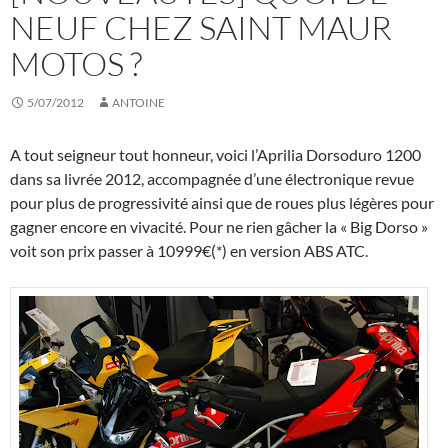
NEUF CHEZ SAINT MAUR
MOTOS ?
5/07/2012
ANTOINE
A tout seigneur tout honneur, voici l’Aprilia Dorsoduro 1200
dans sa livrée 2012, accompagnée d’une électronique revue
pour plus de progressivité ainsi que de roues plus légères pour
gagner encore en vivacité. Pour ne rien gâcher la « Big Dorso »
voit son prix passer à 10999€(*) en version ABS ATC.