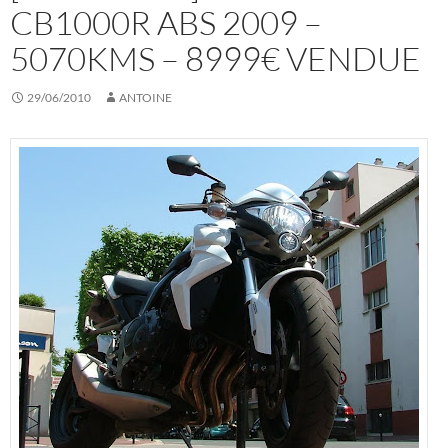
CB1000R ABS 2009 –
5070KMS – 8999€ VENDUE
29/06/2010
ANTOINE