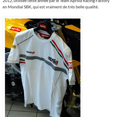
2012, utilisée cette année par le Team Aprilia Racing Factory
en Mondial SBK, qui est vraiment de très belle qualité.