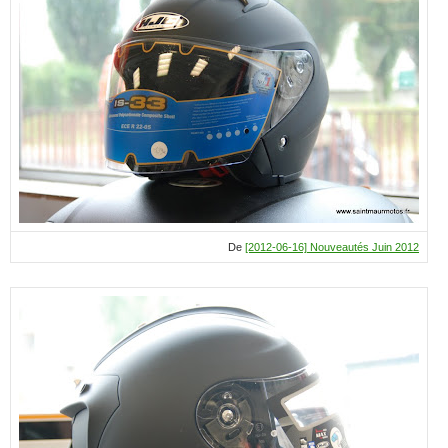
De
[2012-06-16] Nouveautés Juin 2012