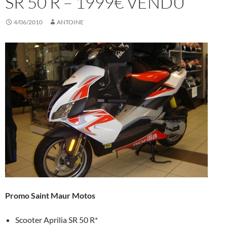
SR 50 R – 1999€ VENDU
4/06/2010
ANTOINE
Promo Saint Maur Motos
Scooter Aprilia SR 50 R*