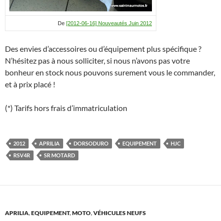
De
[2012-06-16] Nouveautés Juin 2012
Des envies d’accessoires ou d’équipement plus spécifique ?
N’hésitez pas à nous solliciter, si nous n’avons pas votre
bonheur en stock nous pouvons surement vous le commander,
et à prix placé !
(*) Tarifs hors frais d’immatriculation
2012
APRILIA
DORSODURO
EQUIPEMENT
HJC
RSV4R
SR MOTARD
APRILIA
,
EQUIPEMENT
,
MOTO
,
VÉHICULES NEUFS