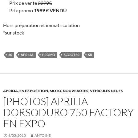
Prix de vente
2299€
Prix promo
1999 € VENDU
Hors préparation et immatriculation
*sur stock
50
APRILIA
PROMO
SCOOTER
SR
APRILIA
,
EN EXPOSITION
,
MOTO
,
NOUVEAUTÉS
,
VÉHICULES NEUFS
[PHOTOS] APRILIA
DORSODURO 750 FACTORY
EN EXPO
6/05/2010
ANTOINE