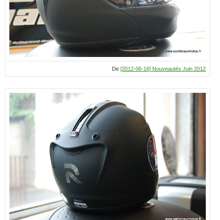
De
[2012-06-16] Nouveautés Juin 2012