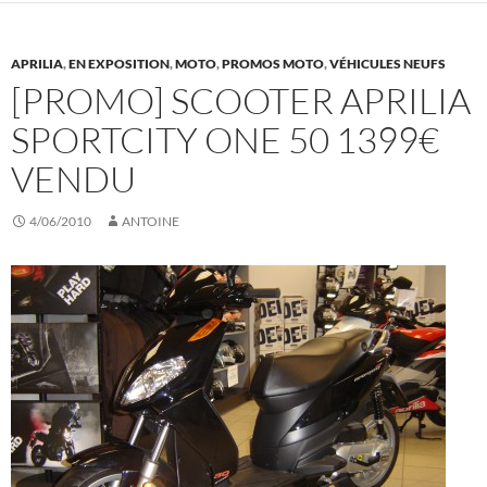
APRILIA
,
EN EXPOSITION
,
MOTO
,
PROMOS MOTO
,
VÉHICULES NEUFS
[PROMO] SCOOTER APRILIA
SPORTCITY ONE 50 1399€
VENDU
4/06/2010
ANTOINE