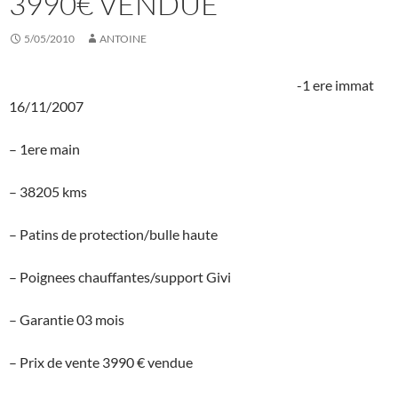
3990€ VENDUE
5/05/2010
ANTOINE
-1 ere immat
16/11/2007
– 1ere main
– 38205 kms
– Patins de protection/bulle haute
– Poignees chauffantes/support Givi
– Garantie 03 mois
– Prix de vente 3990 € vendue